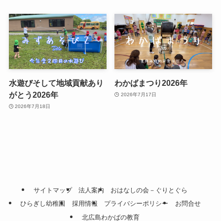
水遊びそして地域貢献あり
わかばまつり2026年
がとう2026年
2026年7月17日
2026年7月18日
サイトマップ
法人案内
おはなしの会－ぐりとぐら
ひらぎし幼稚園
採用情報
プライバシーポリシー
お問合せ
北広島わかばの教育