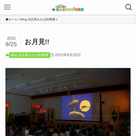
ホーム
Blog-北広島わかば幼稚園
2015
お月見!!
9/25
2015年9月25日
Blog-北広島わかば幼稚園