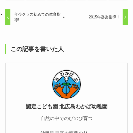
年少クラス初めての体育指
2015年器楽指導!!
導!
この記事を書いた人
認定こども園 北広島わかば幼稚園
自然の中でのびのび育つ