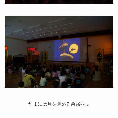
たまには月を眺める余裕を…