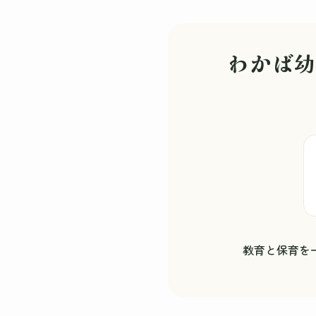
わかば
教育と保育を