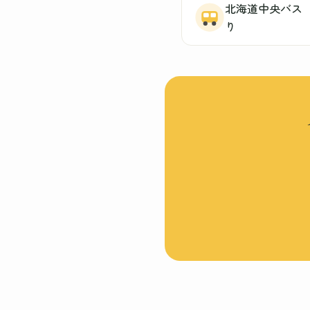
北海道中央バス
り