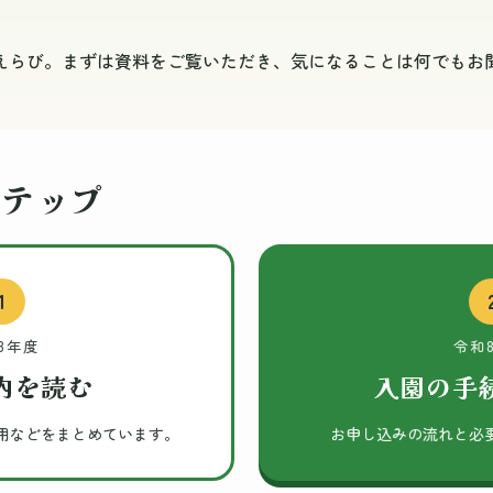
えらび。まずは資料をご覧いただき、気になることは何でもお
ステップ
1
8年度
令和
内を読む
入園の手
用などをまとめています。
お申し込みの流れと必