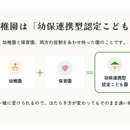
幼稚園は「幼保連携型認定こども
幼稚園と保育園、両方の役割をあわせ持った園のことです。
＋
＝
幼保連携型
幼稚園
保育園
認定こども園
一緒に受けられるので、はたらき方が変わってもそのまま通い