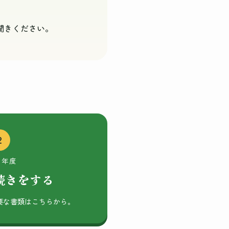
聞きください。
2
8年度
続きをする
要な書類はこちらから。