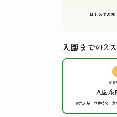
はじめての園
入園までの2
令和
入園案
募集人数・保育時間・費