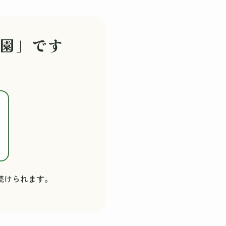
園」です
続けられます。