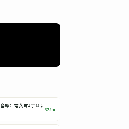
島線）若葉町4丁目よ
325m