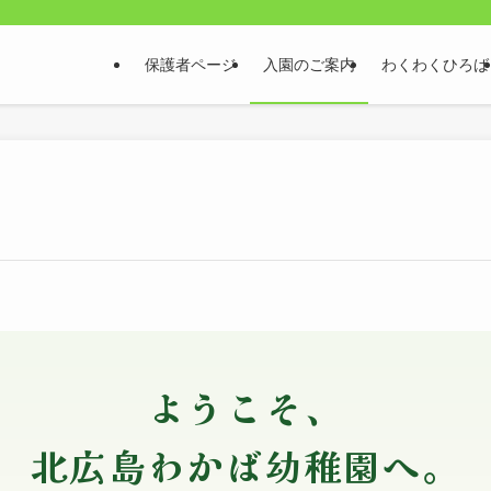
保護者ページ
入園のご案内
わくわくひろば
ようこそ、
北広島わかば幼稚園へ。