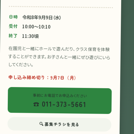
日時
令和8年9月9日（水）
受付
10:00〜10:10
終了
11:30頃
在園児と一緒にホールで遊んだり、クラス保育を体験
することができます。お子さんと一緒にぜひ遊びにいら
してください。
申し込み締め切り：9月7日（月）
事前にお電話でお申込みください
011-373-5661
募集チラシを見る