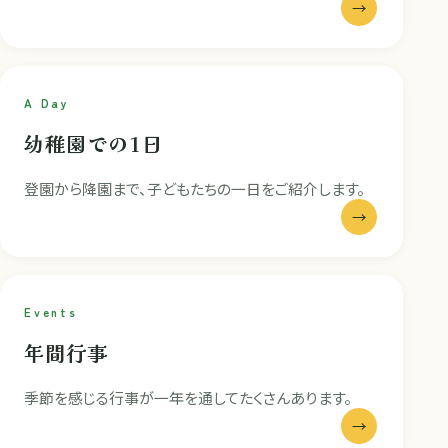
→
A Day
幼稚園での1日
登園から降園まで、子どもたちの一日をご紹介します。
→
Events
年間行事
季節を感じる行事が一年を通してたくさんあります。
→