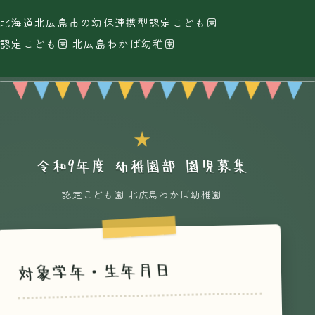
北海道北広島市の幼保連携型認定こども園
認定こども園 北広島わかば幼稚園
令和9年度 幼稚園部 園児募集
認定こども園 北広島わかば幼稚園
対象学年・生年月日