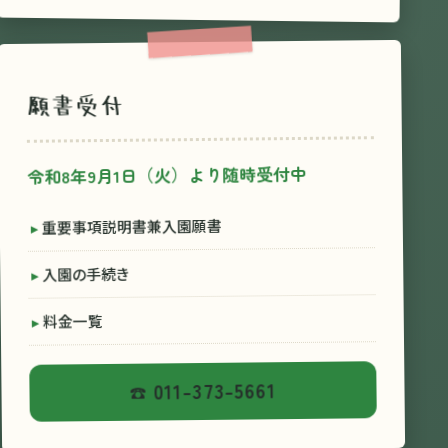
願書受付
令和8年9月1日（火）より随時受付中
重要事項説明書兼入園願書
入園の手続き
料金一覧
011-373-5661