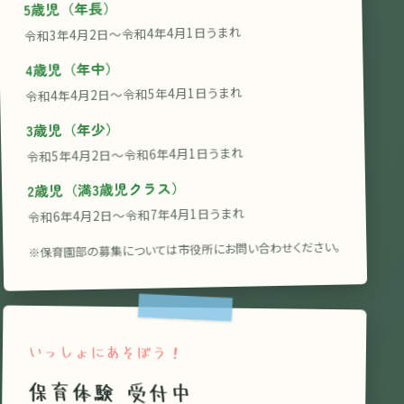
5歳児（年長）
令和3年4月2日〜令和4年4月1日うまれ
4歳児（年中）
令和4年4月2日〜令和5年4月1日うまれ
3歳児（年少）
令和5年4月2日〜令和6年4月1日うまれ
2歳児（満3歳児クラス）
令和6年4月2日〜令和7年4月1日うまれ
※保育園部の募集については市役所にお問い合わせください。
いっしょにあそぼう！
保育体験 受付中