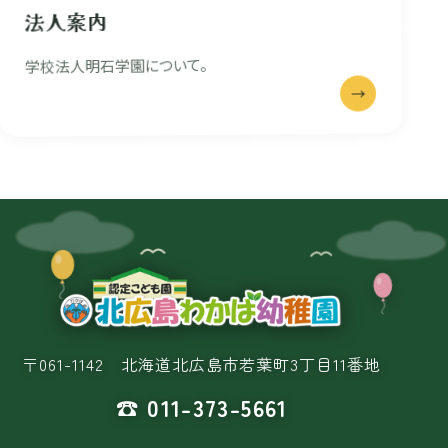
法人案内
学校法人明石学園について。
→
〒061-1142 北海道北広島市若葉町3丁目11番地
☎ 011-373-5661