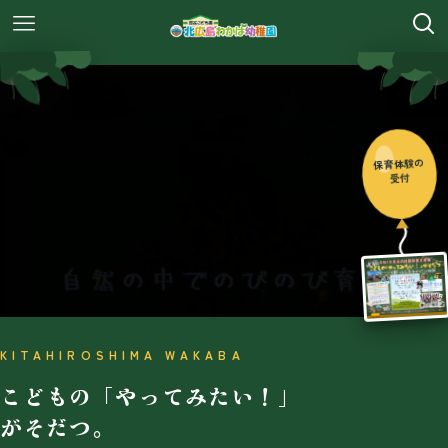
保育体験の
受付
KITAHIROSHIMA WAKABA
こどもの「やってみたい！」
がそだつ。