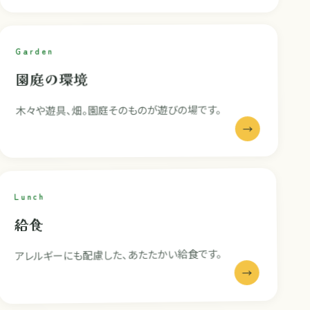
Garden
園庭の環境
木々や遊具、畑。園庭そのものが遊びの場です。
→
Lunch
給食
アレルギーにも配慮した、あたたかい給食です。
→