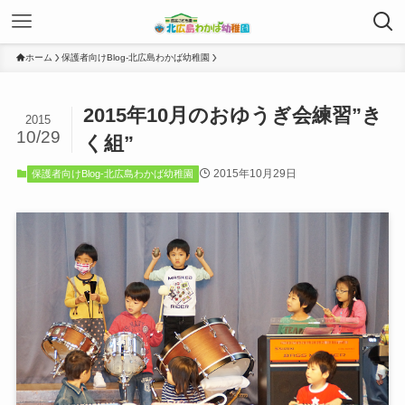
ホーム
保護者向けBlog-北広島わかば幼稚園
2015年10月のおゆうぎ会練習”き
2015
10/29
く組”
2015年10月29日
保護者向けBlog-北広島わかば幼稚園