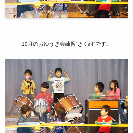
10月のおゆうぎ会練習”きく組”です。