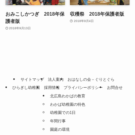
おみこしかつぎ 2018年保
収穫祭 2018年保護者版
護者版
2018年9月4日
2018年9月13日
サイトマップ
法人案内
おはなしの会－ぐりとぐら
ひらぎし幼稚園
採用情報
プライバシーポリシー
お問合せ
北広島わかばの教育
わかば幼稚園の特色
幼稚園での1日
年間行事
園庭の環境