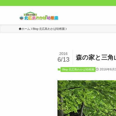
ホーム
Blog-北広島わかば幼稚園
2016
森の家と三角山
6/13
2016年6月
Blog-北広島わかば幼稚園