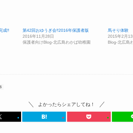
完成‼
第42回おゆうぎ会‼2016年保護者版
馬そり体験
2016年11月28日
2015年2月1
保護者向けBlog-北広島わかば幼稚園
Blog-北広
6
よかったらシェアしてね！