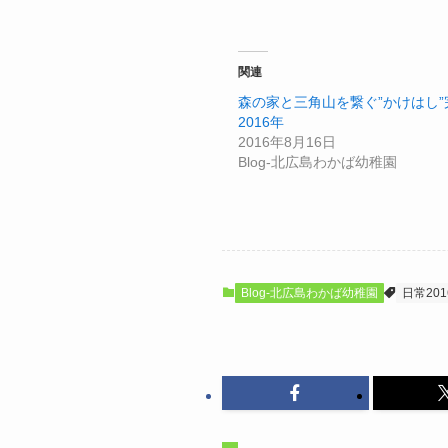
関連
森の家と三角山を繋ぐ”かけはし”
2016年
2016年8月16日
Blog-北広島わかば幼稚園
Blog-北広島わかば幼稚園
日常201