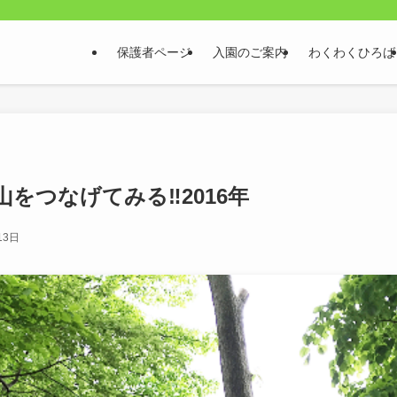
保護者ページ
入園のご案内
わくわくひろば
をつなげてみる‼2016年
13日