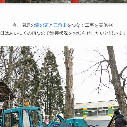
今、園庭の
森の家
と
三角山
をつなぐ工事を実施中‼
日はあいにくの雨なので進捗状況をお知らせしたいと思います