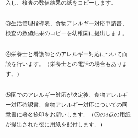
入し、検査の数値結果の紙をコピーします。
③生活管理指導表、食物アレルギー対応申請書、
検査の数値結果のコピーを幼稚園に提出します。
④栄養士と看護師とのアレルギー対応について面
談を行います。（栄養士との電話の場合もありま
す。）
⑤園でのアレルギー対応が決定後、食物アレルギ
ー対応確認書、食物アレルギー対応についての同
意書に
署名捺印
をお願いします。（③の3点の用紙
が提出された後に用紙を配付します。）