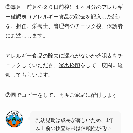
⑥毎月、前月の２０日前後に１ヶ月分のアレルギ
ー確認表（アレルギー食品の除去を記入した紙）
を、担任、栄養士、管理者のチェック後、保護者
にお渡しします。
アレルギー食品の除去に漏れがないか確認表をチ
ェックしていただき、
署名捺印
をして一度園に返
却してもらいます。
⑦園でコピーをして、再度ご家庭に配付します。
乳幼児期は成長が著しいため、1年
以上前の検査結果は信頼性が低い