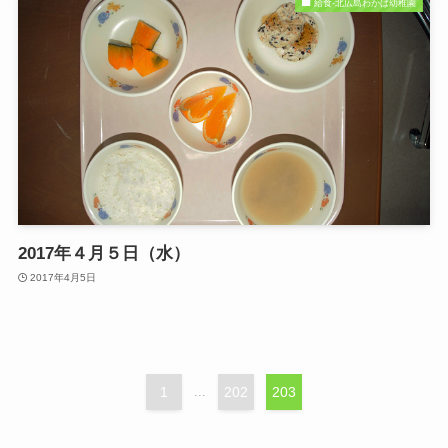
給食-北広島わかば幼稚園
2017年４月５日（水）
2017年4月5日
1
...
202
203