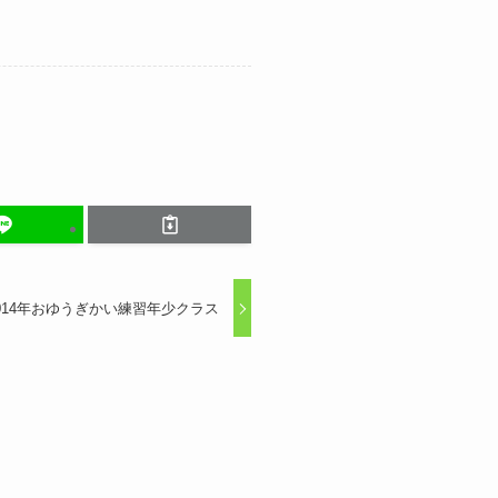
014年おゆうぎかい練習年少クラス