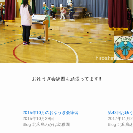
おゆうぎ会練習も頑張ってます!!
2015年10月のおゆうぎ会練習
第43回おゆう
2015年10月29日
2017年11月
Blog-北広島わかば幼稚園
Blog-北広