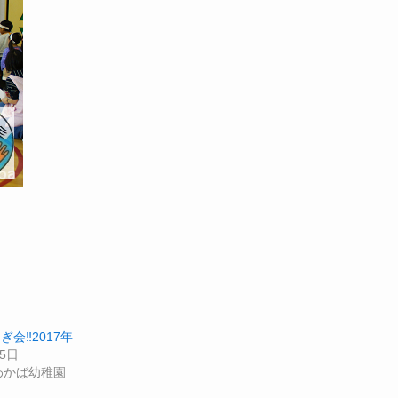
ぎ会‼2017年
25日
島わかば幼稚園