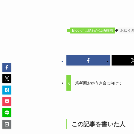
Blog-北広島わかば幼稚園
おゆう
第40回おゆうぎ会に向けて…
この記事を書いた人