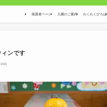
保護者ページ
入園のご案内
わくわくひろば
ウィンです
月24日