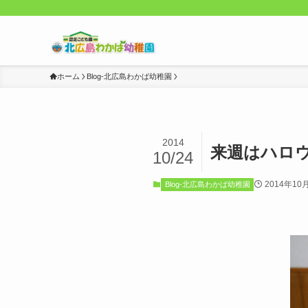
ホーム
Blog-北広島わかば幼稚園
2014
来週はハロ
10/24
2014年10
Blog-北広島わかば幼稚園