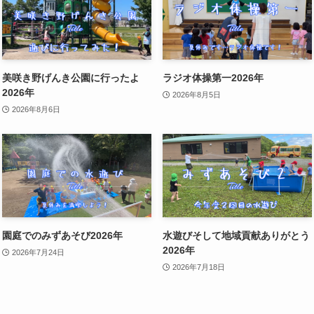
美咲き野げんき公園に行ったよ
ラジオ体操第一2026年
2026年
2026年8月5日
2026年8月6日
園庭でのみずあそび2026年
水遊びそして地域貢献ありがとう
2026年
2026年7月24日
2026年7月18日