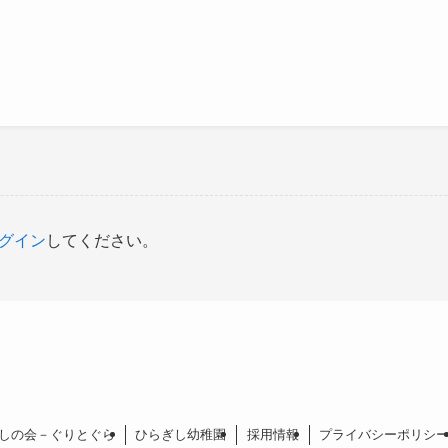
グイン
してください。
しの会－ぐりとぐら
ひらぎし幼稚園
採用情報
プライバシーポリシ