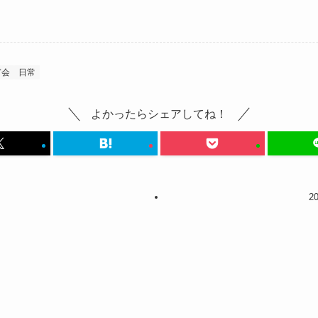
ぎ会
日常
よかったらシェアしてね！
2