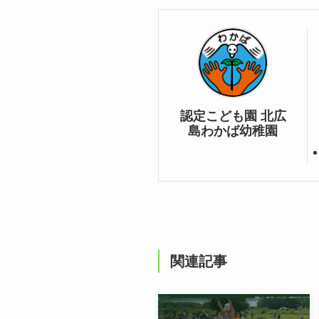
認定こども園 北広
島わかば幼稚園
関連記事