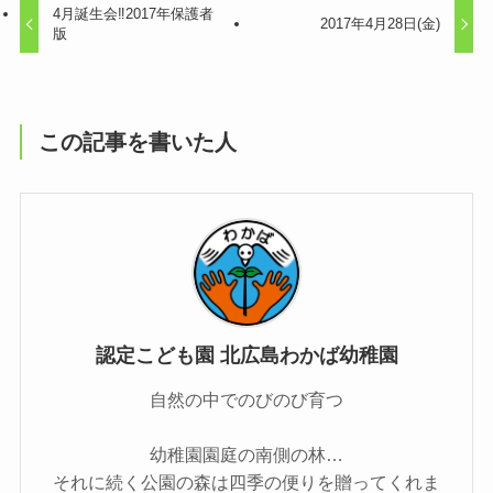
4月誕生会‼2017年保護者
2017年4月28日(金)
版
この記事を書いた人
認定こども園 北広島わかば幼稚園
自然の中でのびのび育つ
幼稚園園庭の南側の林…
それに続く公園の森は四季の便りを贈ってくれま