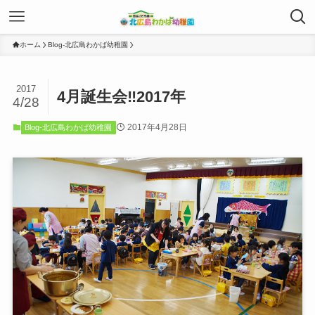
ホーム
Blog-北広島わかば幼稚園
2017
4月誕生会‼2017年
4/28
2017年4月28日
Blog-北広島わかば幼稚園