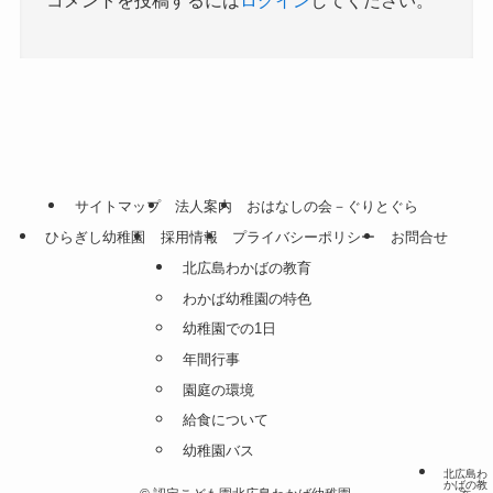
サイトマップ
法人案内
おはなしの会－ぐりとぐら
ひらぎし幼稚園
採用情報
プライバシーポリシー
お問合せ
北広島わかばの教育
わかば幼稚園の特色
幼稚園での1日
年間行事
園庭の環境
給食について
幼稚園バス
北広島わ
かばの教