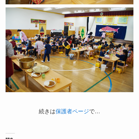
続きは
保護者ページ
で…