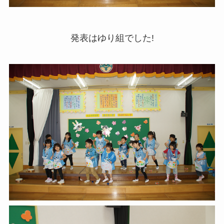
発表はゆり組でした!