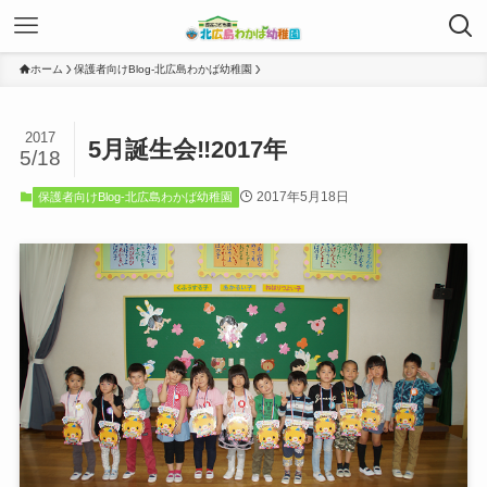
ホーム
保護者向けBlog-北広島わかば幼稚園
2017
5月誕生会‼2017年
5/18
2017年5月18日
保護者向けBlog-北広島わかば幼稚園