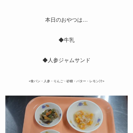
本日のおやつは…
◆牛乳
◆人参ジャムサンド
<食パン・人参・りんご・砂糖・バター・レモン汁>