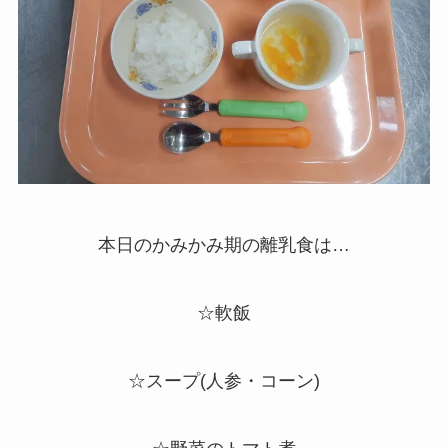
本日のかみかみ期の離乳食は…
☆軟飯
☆スープ(人参・コーン)