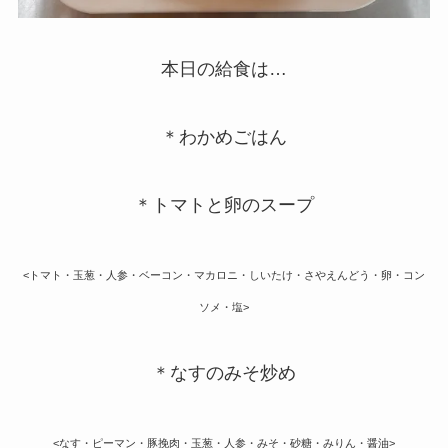
本日の給食は…
＊わかめごはん
＊トマトと卵のスープ
<トマト・玉葱・人参・ベーコン・マカロニ・しいたけ・さやえんどう・卵・コン
ソメ・塩>
＊なすのみそ炒め
<なす・ピーマン・豚挽肉・玉葱・人参・みそ・砂糖・みりん・醤油>