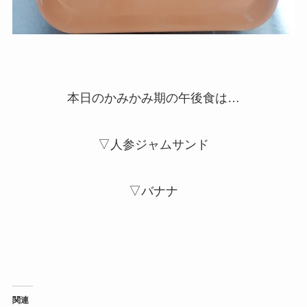
本日のかみかみ期の午後食は…
▽人参ジャムサンド
▽バナナ
関連