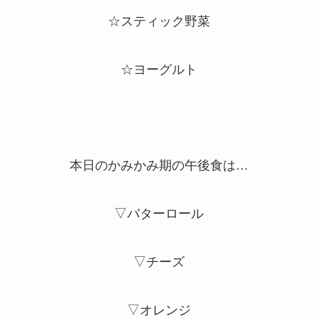
☆スティック野菜
☆ヨーグルト
本日のかみかみ期の午後食は…
▽バターロール
▽チーズ
▽オレンジ