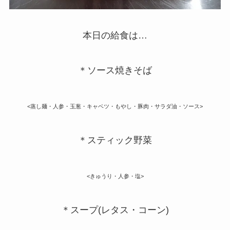
本日の給食は…
＊ソース焼きそば
<蒸し麺・人参・玉葱・キャベツ・もやし・豚肉・サラダ油・ソース>
＊スティック野菜
<きゅうり・人参・塩>
＊スープ(レタス・コーン)