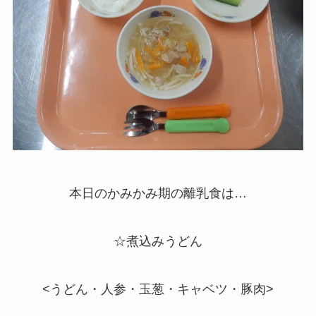
本日のかみかみ期の離乳食は…
☆煮込みうどん
<うどん・人参・玉葱・キャベツ・豚肉>