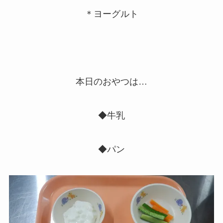
＊ヨーグルト
本日のおやつは…
◆牛乳
◆パン