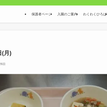
保護者ページ
入園のご案内
わくわくひろば
日(月)
26日