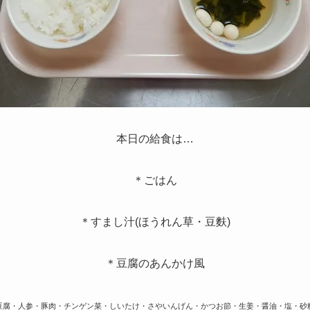
本日の給食は…
＊ごはん
＊すまし汁(ほうれん草・豆麩)
＊豆腐のあんかけ風
豆腐・人参・豚肉・チンゲン菜・しいたけ・さやいんげん・かつお節・生姜・醤油・塩・砂