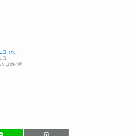
21日（水）
21日
わかば幼稚園