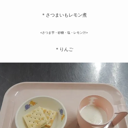
＊さつまいもレモン煮
<さつま芋・砂糖・塩・レモン汁>
＊りんご