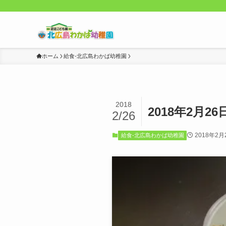
ホーム
給食-北広島わかば幼稚園
2018
2018年2月26
2/26
2018年2月
給食-北広島わかば幼稚園