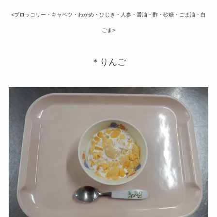
<ブロッコリー・キャベツ・わかめ・ひじき・人参・醤油・酢・砂糖・ごま油・白
ごま>
＊りんご