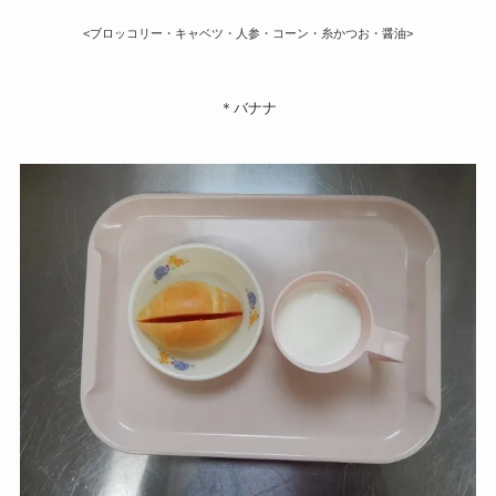
<ブロッコリー・キャベツ・人参・コーン・糸かつお・醤油>
＊バナナ