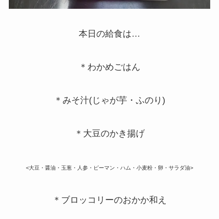
本日の給食は…
＊わかめごはん
＊みそ汁(じゃが芋・ふのり)
＊大豆のかき揚げ
<大豆・醤油・玉葱・人参・ピーマン・ハム・小麦粉・卵・サラダ油>
＊ブロッコリーのおかか和え