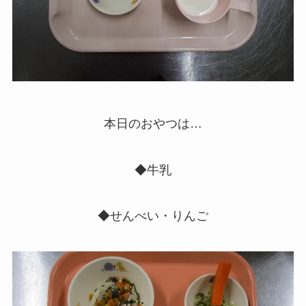
本日のおやつは…
◆牛乳
◆せんべい・りんご