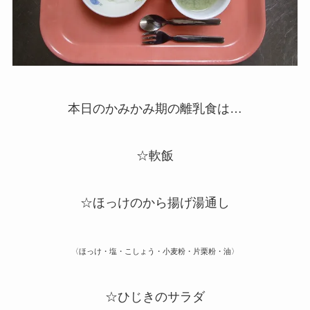
本日のかみかみ期の離乳食は…
☆軟飯
☆ほっけのから揚げ湯通し
〈ほっけ・塩・こしょう・小麦粉・片栗粉・油〉
☆ひじきのサラダ