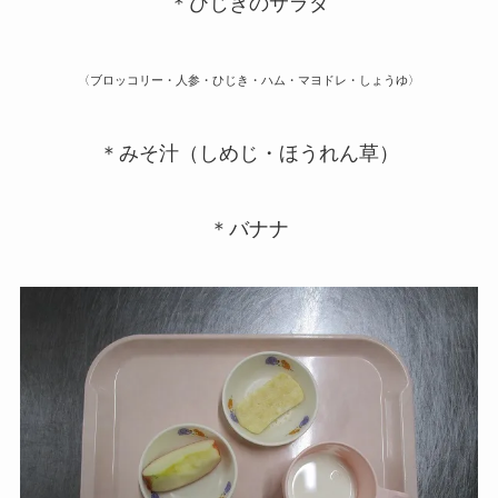
＊ひじきのサラダ
〈ブロッコリー・人参・ひじき・ハム・マヨドレ・しょうゆ〉
＊みそ汁（しめじ・ほうれん草）
＊バナナ