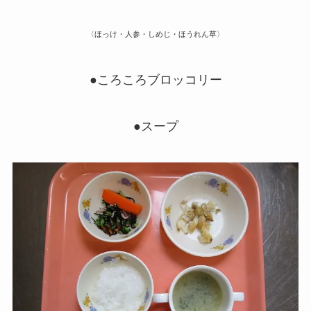
〈ほっけ・人参・しめじ・ほうれん草〉
●ころころブロッコリー
●スープ