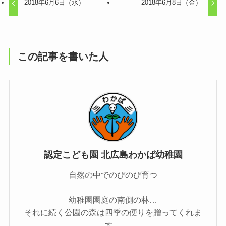
2018年6月6日（水）
2018年6月8日（金）
この記事を書いた人
認定こども園 北広島わかば幼稚園
自然の中でのびのび育つ
幼稚園園庭の南側の林…
それに続く公園の森は四季の便りを贈ってくれま
す。