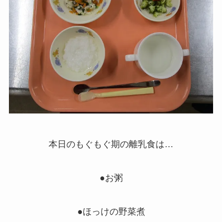
本日のもぐもぐ期の離乳食は…
●お粥
●ほっけの野菜煮