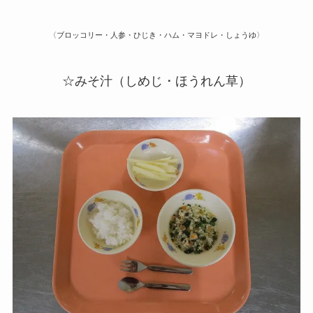
〈ブロッコリー・人参・ひじき・ハム・マヨドレ・しょうゆ〉
☆みそ汁（しめじ・ほうれん草）