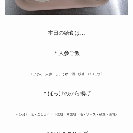
本日の給食は…
＊人参ご飯
〈ごはん・人参・しょうゆ・酒・砂糖・いりごま〉
＊ほっけのから揚げ
〈ほっけ・塩・こしょう・小麦粉・片栗粉・油・ソース・砂糖・豆乳〉