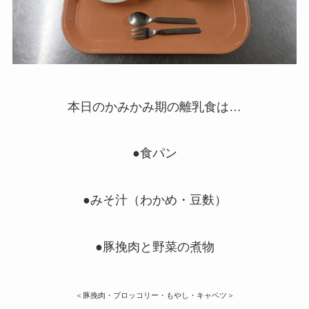
本日のかみかみ期の離乳食は…
●食パン
●みそ汁（わかめ・豆麩）
●豚挽肉と野菜の煮物
＜豚挽肉・ブロッコリー・もやし・キャベツ＞