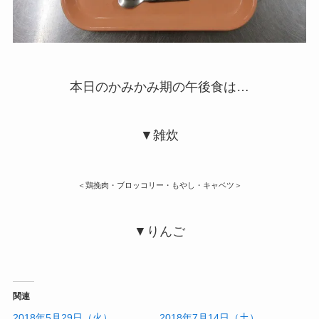
本日のかみかみ期の午後食は…
▼雑炊
＜鶏挽肉・ブロッコリー・もやし・キャベツ＞
▼りんご
関連
2018年5月29日（火）
2018年7月14日（土）