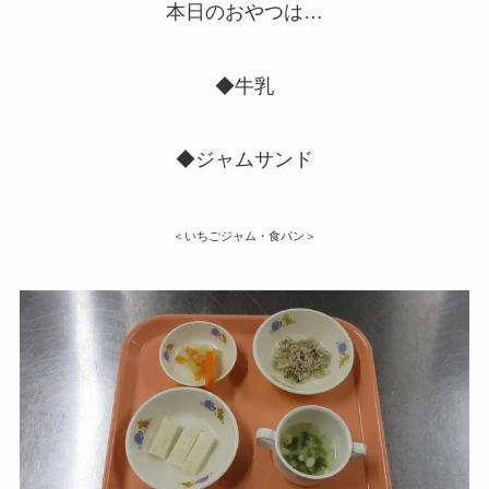
本日のおやつは…
◆牛乳
◆ジャムサンド
＜いちごジャム・食パン＞