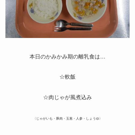
本日のかみかみ期の離乳食は…
☆軟飯
☆肉じゃが風煮込み
〈じゃがいも・豚肉・玉葱・人参・しょうゆ〉