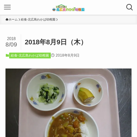
ホーム
給食-北広島わかば幼稚園
2018
2018年8月9日（木）
8/09
2018年8月9日
給食-北広島わかば幼稚園