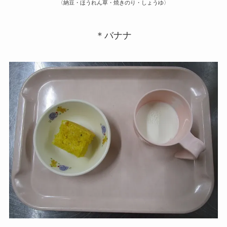
〈納豆・ほうれん草・焼きのり・しょうゆ〉
＊バナナ