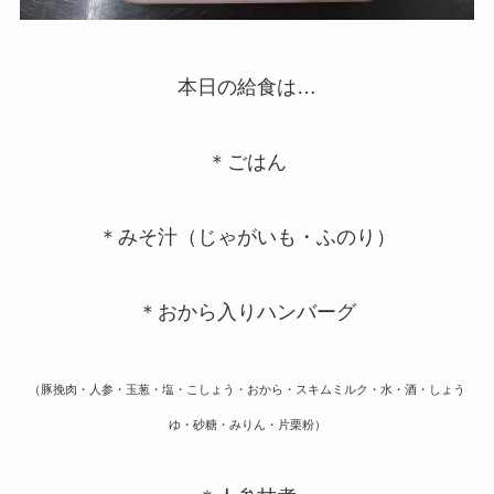
本日の給食は…
＊ごはん
＊みそ汁（じゃがいも・ふのり）
＊おから入りハンバーグ
（豚挽肉・人参・玉葱・塩・こしょう・おから・スキムミルク・水・酒・しょう
ゆ・砂糖・みりん・片栗粉）