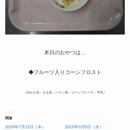
本日のおやつは…
◆フルーツ入りコーンフロスト
（みかん缶・もも缶・パイン缶・コーンフレーク・牛乳）
関連
2018年7月12日（木）
2019年3月6日（水）