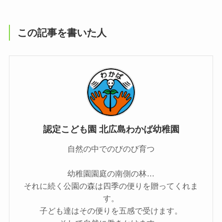
この記事を書いた人
認定こども園 北広島わかば幼稚園
自然の中でのびのび育つ
幼稚園園庭の南側の林…
それに続く公園の森は四季の便りを贈ってくれま
す。
子ども達はその便りを五感で受けます。