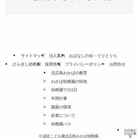
サイトマップ
法人案内
おはなしの会－ぐりとぐら
ひらぎし幼稚園
採用情報
プライバシーポリシー
お問合せ
北広島わかばの教育
わかば幼稚園の特色
幼稚園での1日
年間行事
園庭の環境
給食について
幼稚園バス
北広島わ
かばの教
©
認定こども園北広島わかば幼稚園.
育