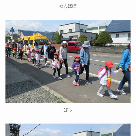
たんぽぽ
ばら