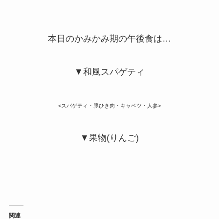
本日のかみかみ期の午後食は…
▼和風スパゲティ
<スパゲティ・豚ひき肉・キャベツ・人参>
▼果物(りんご)
関連