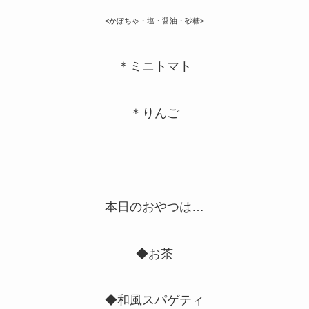
<かぼちゃ・塩・醤油・砂糖>
＊ミニトマト
＊りんご
本日のおやつは…
◆お茶
◆和風スパゲティ