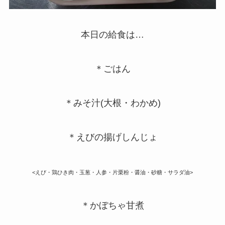
本日の給食は…
＊ごはん
＊みそ汁(大根・わかめ)
＊えびの揚げしんじょ
<えび・鶏ひき肉・玉葱・人参・片栗粉・醤油・砂糖・サラダ油>
＊かぼちゃ甘煮