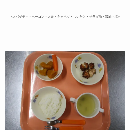
<スパゲティ・ベーコン・人参・キャベツ・しいたけ・サラダ油・醤油・塩>