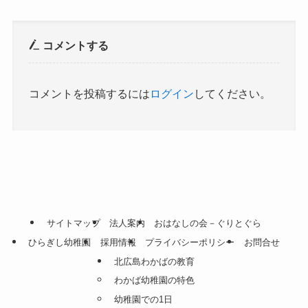
コメントする
コメントを投稿するには
ログイン
してください。
サイトマップ
法人案内
おはなしの会－ぐりとぐら
ひらぎし幼稚園
採用情報
プライバシーポリシー
お問合せ
北広島わかばの教育
わかば幼稚園の特色
幼稚園での1日