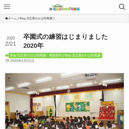
ホーム
Blog-北広島わかば幼稚園
卒園式の練習はじまりました
2020
2/21
2020年
Blog-北広島わかば幼稚園
保護者向けBlog-北広島わかば幼稚園
2020年2月21日