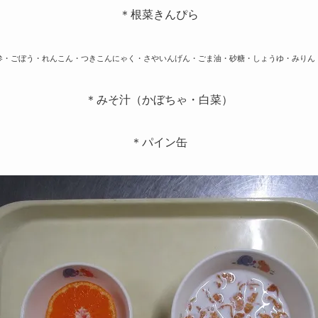
＊根菜きんぴら
参・ごぼう・れんこん・つきこんにゃく・さやいんげん・ごま油・砂糖・しょうゆ・みりん
＊みそ汁（かぼちゃ・白菜）
＊パイン缶