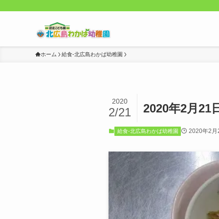
ホーム
給食-北広島わかば幼稚園
2020
2020年2月2
2/21
2020年2月
給食-北広島わかば幼稚園