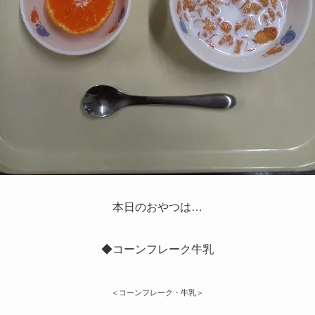
本日のおやつは…
◆コーンフレーク牛乳
＜コーンフレーク・牛乳＞