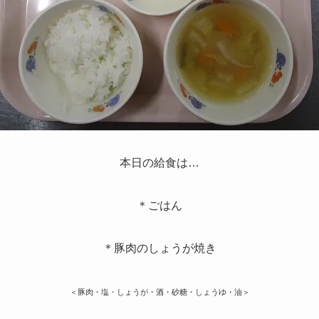
本日の給食は…
＊ごはん
＊豚肉のしょうが焼き
＜豚肉・塩・しょうが・酒・砂糖・しょうゆ・油＞