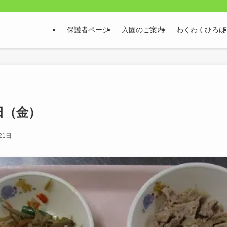
保護者ページ
入園のご案内
わくわくひろば
1日（金）
21日