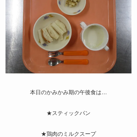
本日のかみかみ期の午後食は…
★スティックパン
★鶏肉のミルクスープ