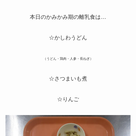
本日のかみかみ期の離乳食は…
☆かしわうどん
（うどん・鶏肉・人参・長ねぎ）
☆さつまいも煮
☆りんご