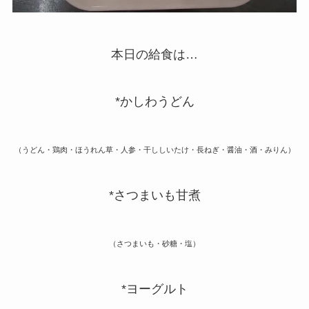
本日の給食は…
*かしわうどん
（うどん・鶏肉・ほうれん草・人参・干ししいたけ・長ねぎ・醤油・酒・みりん）
*さつまいも甘煮
（さつまいも・砂糖・塩）
*ヨーグルト