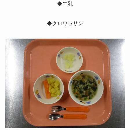
◆牛乳
◆クロワッサン