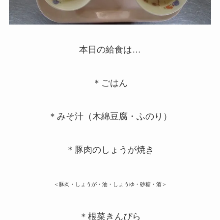
本日の給食は…
＊ごはん
＊みそ汁（木綿豆腐・ふのり）
＊豚肉のしょうが焼き
＜豚肉・しょうが・油・しょうゆ・砂糖・酒＞
＊根菜きんぴら