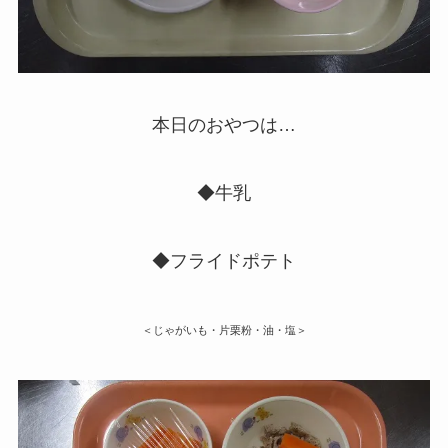
本日のおやつは…
◆牛乳
◆フライドポテト
＜じゃがいも・片栗粉・油・塩＞