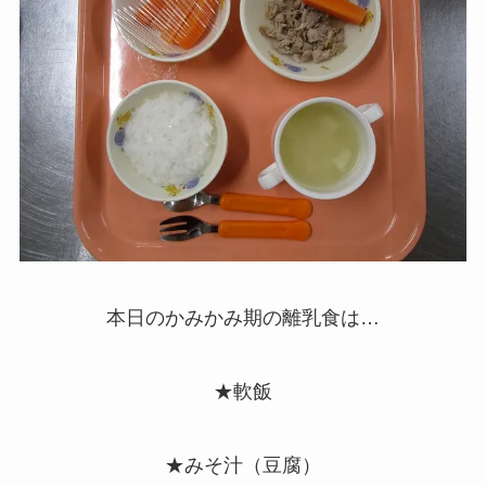
本日のかみかみ期の離乳食は…
★軟飯
★みそ汁（豆腐）