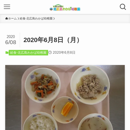
ホーム
給食-北広島わかば幼稚園
2020
2020年6月8日（月）
6/08
2020年6月8日
給食-北広島わかば幼稚園