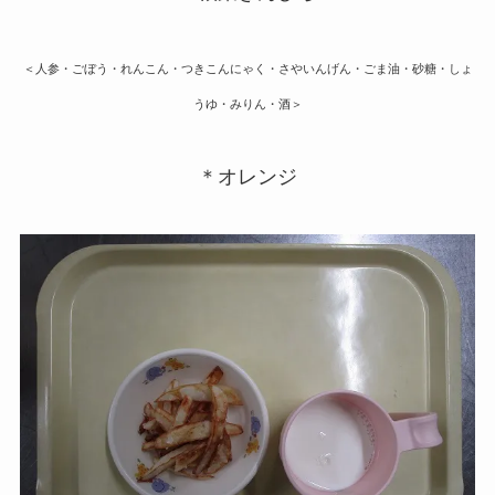
＜人参・ごぼう・れんこん・つきこんにゃく・さやいんげん・ごま油・砂糖・しょ
うゆ・みりん・酒＞
＊オレンジ