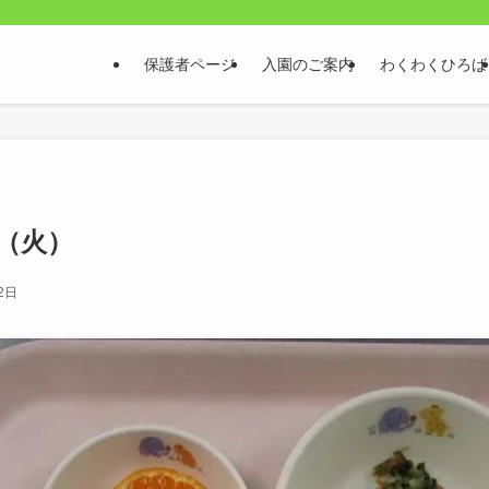
保護者ページ
入園のご案内
わくわくひろば
日（火）
2日