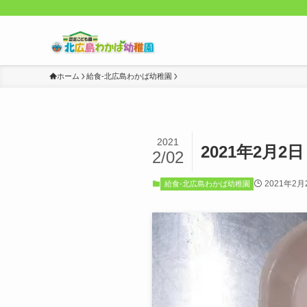
ホーム
給食-北広島わかば幼稚園
2021
2021年2月2
2/02
2021年2月
給食-北広島わかば幼稚園