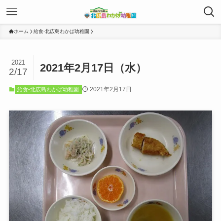
ホーム
給食-北広島わかば幼稚園
2021
2021年2月17日（水）
2/17
2021年2月17日
給食-北広島わかば幼稚園