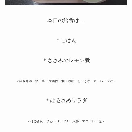
本日の給食は…
＊ごはん
＊ささみのレモン煮
＜鶏ささみ・酒・塩・片栗粉・油・砂糖・しょうゆ・水・レモン汁＞
＊はるさめサラダ
＜はるさめ・きゅうり・ツナ・人参・マヨドレ・塩＞