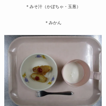
＊みそ汁（かぼちゃ・玉葱）
＊みかん