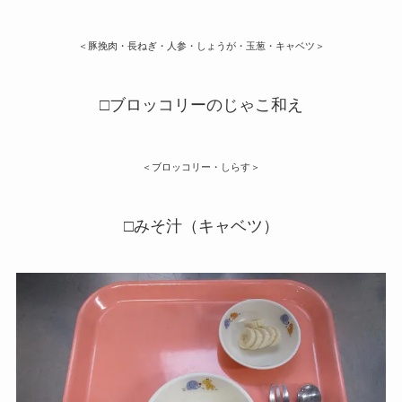
＜豚挽肉・長ねぎ・人参・しょうが・玉葱・キャベツ＞
□ブロッコリーのじゃこ和え
＜ブロッコリー・しらす＞
□みそ汁（キャベツ）