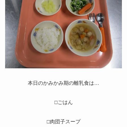
本日のかみかみ期の離乳食は…
□ごはん
□肉団子スープ