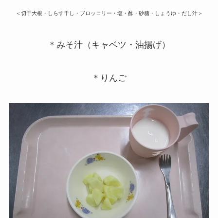
＜切干大根・しらす干し・ブロッコリー・塩・酢・砂糖・しょうゆ・だし汁＞
＊みそ汁（キャベツ・油揚げ）
＊りんご