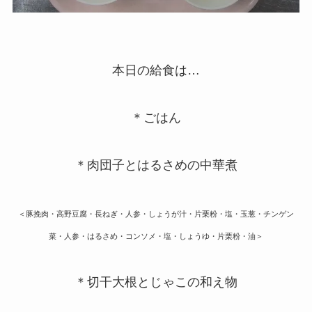
本日の給食は…
＊ごはん
＊肉団子とはるさめの中華煮
＜豚挽肉・高野豆腐・長ねぎ・人参・しょうが汁・片栗粉・塩・玉葱・チンゲン
菜・人参・はるさめ・コンソメ・塩・しょうゆ・片栗粉・油＞
＊切干大根とじゃこの和え物