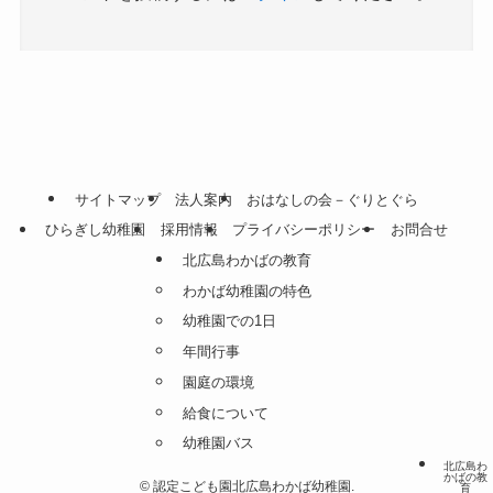
サイトマップ
法人案内
おはなしの会－ぐりとぐら
ひらぎし幼稚園
採用情報
プライバシーポリシー
お問合せ
北広島わかばの教育
わかば幼稚園の特色
幼稚園での1日
年間行事
園庭の環境
給食について
幼稚園バス
北広島わ
かばの教
©
認定こども園北広島わかば幼稚園.
育