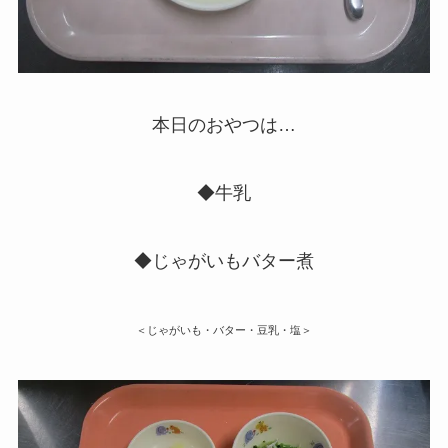
本日のおやつは…
◆牛乳
◆じゃがいもバター煮
＜じゃがいも・バター・豆乳・塩＞