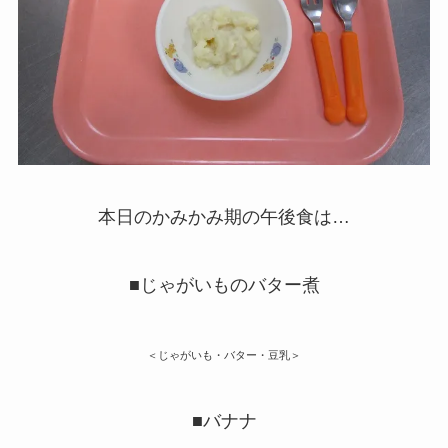
本日のかみかみ期の午後食は…
■じゃがいものバター煮
＜じゃがいも・バター・豆乳＞
■バナナ