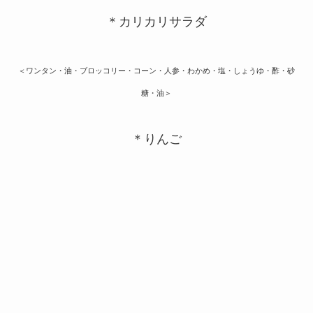
＊カリカリサラダ
＜ワンタン・油・ブロッコリー・コーン・人参・わかめ・塩・しょうゆ・酢・砂
糖・油＞
＊りんご