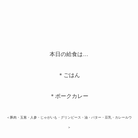
本日の給食は…
＊ごはん
＊ポークカレー
＜豚肉・玉葱・人参・じゃがいも・グリンピース・油・バター・豆乳・カレールウ
＞