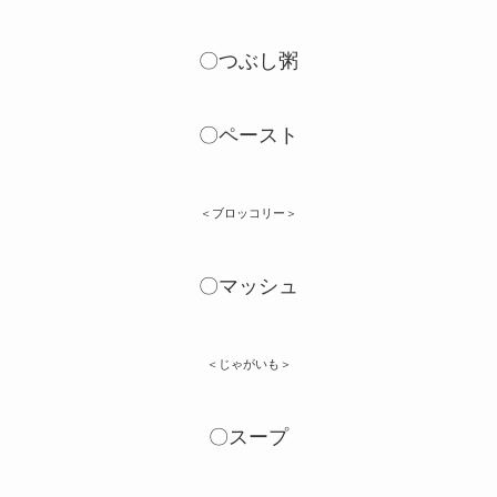
〇つぶし粥
〇ペースト
＜ブロッコリー＞
〇マッシュ
＜じゃがいも＞
〇スープ