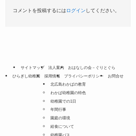
コメントを投稿するには
ログイン
してください。
サイトマップ
法人案内
おはなしの会－ぐりとぐら
ひらぎし幼稚園
採用情報
プライバシーポリシー
お問合せ
北広島わかばの教育
わかば幼稚園の特色
幼稚園での1日
年間行事
園庭の環境
給食について
幼稚園バス