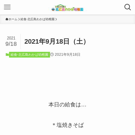
ホーム
給食-北広島わかば幼稚園
2021
2021年9月18日（土）
9/18
2021年9月18日
給食-北広島わかば幼稚園
本日の給食は…
＊塩焼きそば