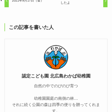
2021年9月17日（金）
したよ
この記事を書いた人
認定こども園 北広島わかば幼稚園
自然の中でのびのび育つ
幼稚園園庭の南側の林…
それに続く公園の森は四季の便りを贈ってくれま
す。