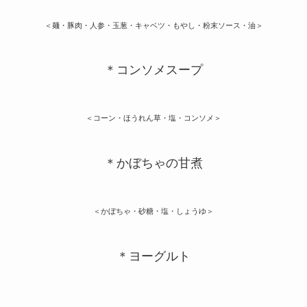
＜麺・豚肉・人参・玉葱・キャベツ・もやし・粉末ソース・油＞
＊コンソメスープ
＜コーン・ほうれん草・塩・コンソメ＞
＊かぼちゃの甘煮
＜かぼちゃ・砂糖・塩・しょうゆ＞
＊ヨーグルト