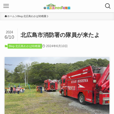
ホーム
Blog-北広島わかば幼稚園
2024
北広島市消防署の隊員が来たよ
6/10
2024年6月10日
Blog-北広島わかば幼稚園