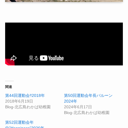
関連
第44回運動会‼2018年
第50回運動会年長バルーン
2018年6月19日
2024年
Blog-北広島わかば幼稚園
2024年6月17日
Blog-北広島わかば幼稚園
第52回運動会年
中”Happiness”2026年